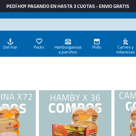
PEDÍ HOY PAGANDO EN HASTA 3 CUOTAS - ENVIO GRATIS
Del mar
Packs
Hamburguesas
Pollo
Carnes y
y panchos
milanesas