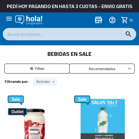
PEDÍ HOY PAGANDO EN HASTA 3 CUOTAS - ENVIO GRATIS
menu
store
$
0
BEBIDAS EN SALE
Recomendados
Filtrando por:
Bebidas