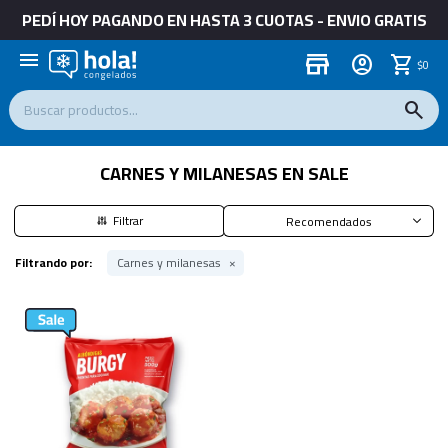
PEDÍ HOY PAGANDO EN HASTA 3 CUOTAS - ENVIO GRATIS
menu
store
$
0
CARNES Y MILANESAS EN SALE
Recomendados
Filtrando por:
Carnes y milanesas