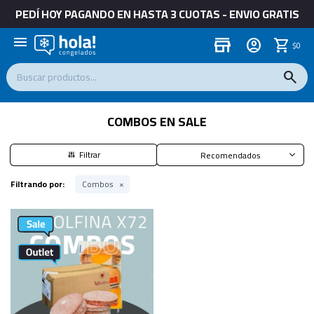
PEDÍ HOY PAGANDO EN HASTA 3 CUOTAS - ENVIO GRATIS
menu
store
$
0
COMBOS EN SALE
Recomendados
Filtrando por:
Combos