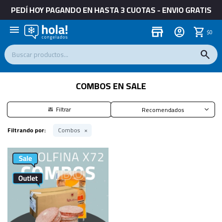
PEDÍ HOY PAGANDO EN HASTA 3 CUOTAS - ENVIO GRATIS
menu
store
$
0
COMBOS EN SALE
Recomendados
Filtrando por:
Combos