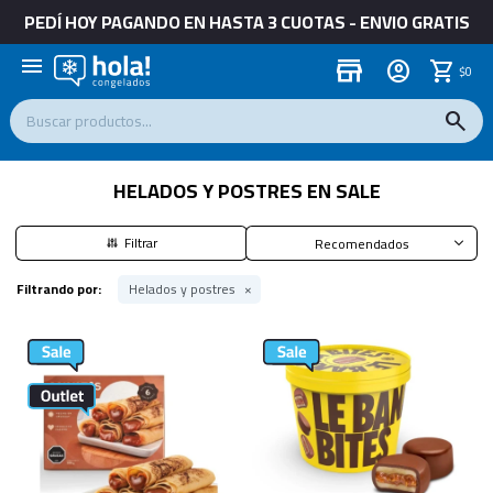
PEDÍ HOY PAGANDO EN HASTA 3 CUOTAS - ENVIO GRATIS
menu
store
$
0
HELADOS Y POSTRES EN SALE
Recomendados
Filtrando por:
Helados y postres