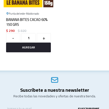
Punta del este
Maldonado
BANANA BITES CACAO 60%
150 GRS
$
290
$
320
-
+
Suscríbete a nuestra newsletter
Recibe todas las novedades y ofertas de nuestra tienda.
SUSCRIBIRME