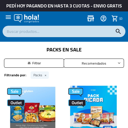
PEDÍ HOY PAGANDO EN HASTA 3 CUOTAS - ENVIO GRATIS
menu
store
$
0
PACKS EN SALE
Recomendados
Filtrando por:
Packs