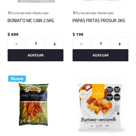
Punta del este
Maldonado
Punta del este
Maldonado
BONIATO MC CAIN 2.5KG
PAPAS FRITAS FROSUR 2KG
$
699
$
199
-
+
-
+