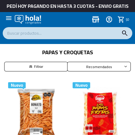
PEDÍ HOY PAGANDO EN HASTA 3 CUOTAS - ENVIO GRATIS
menu
store
$
0
PAPAS Y CROQUETAS
Recomendados