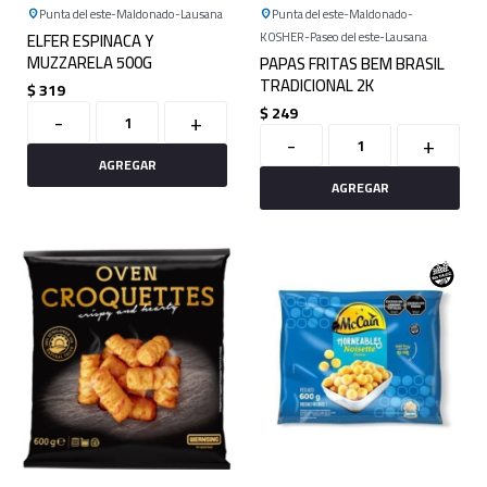
Punta del este
Maldonado
Lausana
Punta del este
Maldonado
ELFER ESPINACA Y
KOSHER
Paseo del este
Lausana
MUZZARELA 500G
PAPAS FRITAS BEM BRASIL
TRADICIONAL 2K
$
319
$
249
-
+
-
+