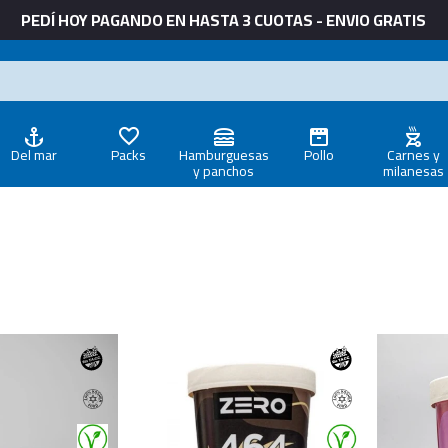
PEDÍ HOY PAGANDO EN HASTA 3 CUOTAS - ENVIO GRATIS
Del mar
Packs
Hamburguesas
Pollo
Carnes y
y panchos
milanesas