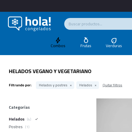
Combos
Frutas
Verduras
HELADOS VEGANO Y VEGETARIANO
Filtrando por:
Helados y postres
Helados
Quitar filtros
Categorías
Helados
(4)
Postres
(1)