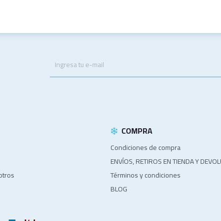
.
COMPRA
Condiciones de compra
ENVÍOS, RETIROS EN TIENDA Y DEVO
otros
Términos y condiciones
BLOG