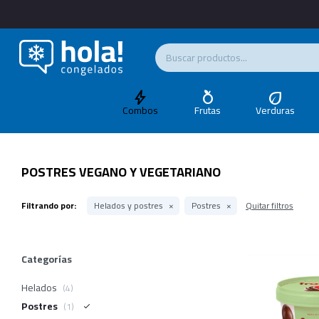
Combos
Frutas
Verduras
POSTRES VEGANO Y VEGETARIANO
Filtrando por:
Helados y postres
Postres
Quitar filtros
Categorías
Helados
(4)
Postres
(1)