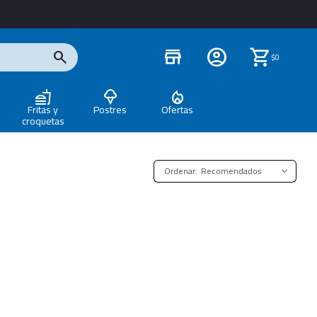
store
$
0
Fritas y
Postres
Ofertas
croquetas
Recomendados