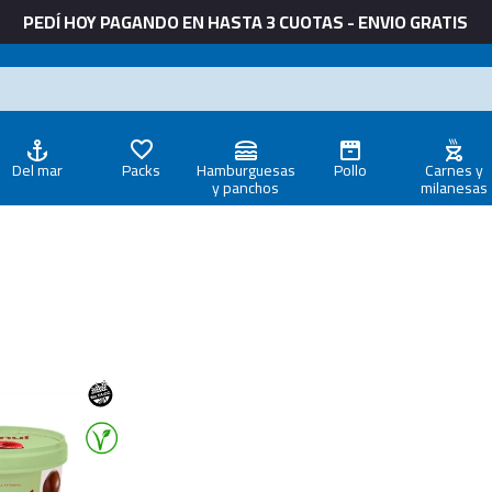
PEDÍ HOY PAGANDO EN HASTA 3 CUOTAS - ENVIO GRATIS
Del mar
Packs
Hamburguesas
Pollo
Carnes y
y panchos
milanesas