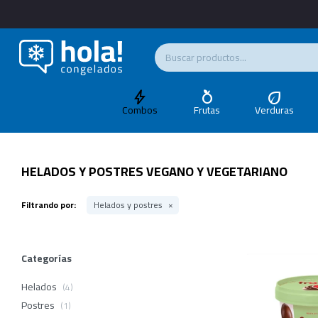
Combos
Frutas
Verduras
HELADOS Y POSTRES VEGANO Y VEGETARIANO
Filtrando por:
Helados y postres
Categorías
Helados
(4)
Postres
(1)