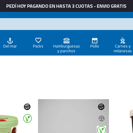
PEDÍ HOY PAGANDO EN HASTA 3 CUOTAS - ENVIO GRATIS
Del mar
Packs
Hamburguesas
Pollo
Carnes y
y panchos
milanesas