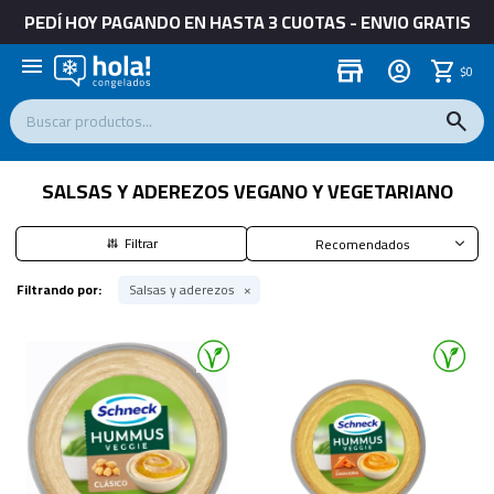
PEDÍ HOY PAGANDO EN HASTA 3 CUOTAS - ENVIO GRATIS
menu
store
$
0
SALSAS Y ADEREZOS VEGANO Y VEGETARIANO
Recomendados
Filtrando por:
Salsas y aderezos