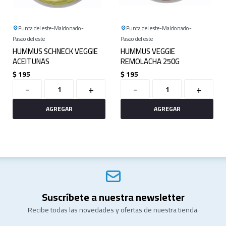
Punta del este
Maldonado
Punta del este
Maldonado
Paseo del este
Paseo del este
HUMMUS SCHNECK VEGGIE
HUMMUS VEGGIE
ACEITUNAS
REMOLACHA 250G
$
195
$
195
-
+
-
+
Suscríbete a nuestra newsletter
Recibe todas las novedades y ofertas de nuestra tienda.