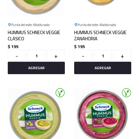
Punta del este
Maldonado
Punta del este
Maldonado
HUMMUS SCHNECK VEGGIE
HUMMUS SCHNECK VEGGIE
CLASICO
ZANAHORIA
$
195
$
195
-
+
-
+