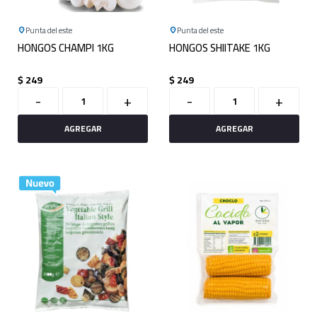
Punta del este
Punta del este
HONGOS CHAMPI 1KG
HONGOS SHIITAKE 1KG
$
249
$
249
-
+
-
+