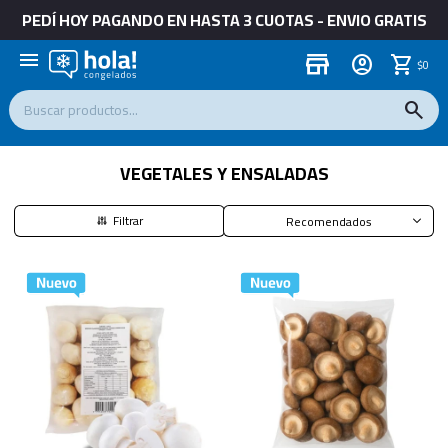
PEDÍ HOY PAGANDO EN HASTA 3 CUOTAS - ENVIO GRATIS
menu
store
$
0
VEGETALES Y ENSALADAS
Recomendados