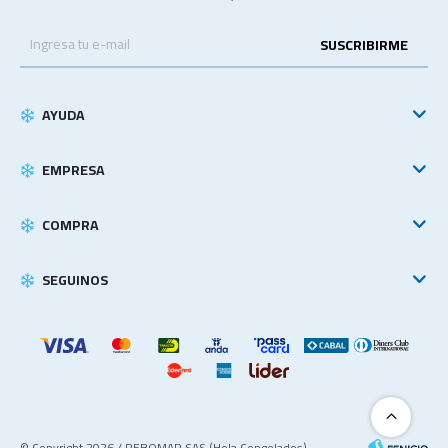
SUSCRIBIRME
AYUDA
EMPRESA
COMPRA
SEGUINOS
© Copyright 2026 / REBOMAR SAS (Hola Congelados)