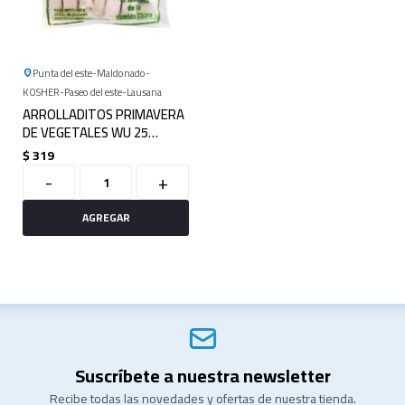
Punta del este
Maldonado
KOSHER
Paseo del este
Lausana
ARROLLADITOS PRIMAVERA
DE VEGETALES WU 25
UNIDADES
$
319
-
+
Suscríbete a nuestra newsletter
Recibe todas las novedades y ofertas de nuestra tienda.