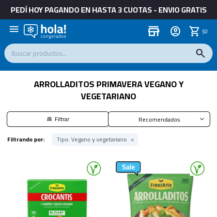
PEDÍ HOY PAGANDO EN HASTA 3 CUOTAS - ENVIO GRATIS
menu
store
$
0
ARROLLADITOS PRIMAVERA VEGANO Y
VEGETARIANO
Recomendados
Filtrando por:
Tipo:
Vegano y vegetariano