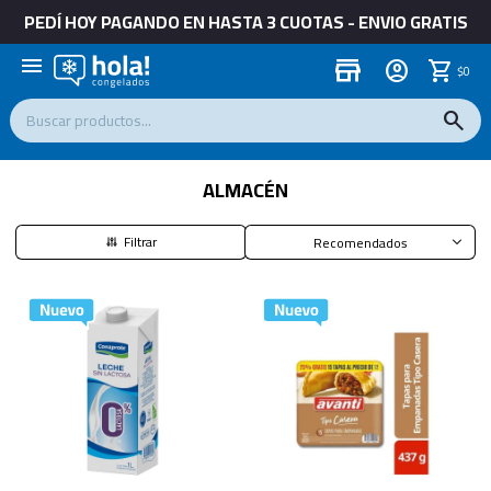
PEDÍ HOY PAGANDO EN HASTA 3 CUOTAS - ENVIO GRATIS
menu
store
$
0
ALMACÉN
Recomendados