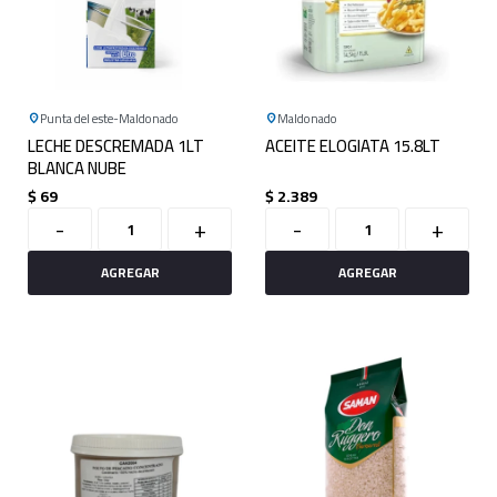
Punta del este
Maldonado
Maldonado
LECHE DESCREMADA 1LT
ACEITE ELOGIATA 15.8LT
BLANCA NUBE
$
69
$
2.389
-
+
-
+