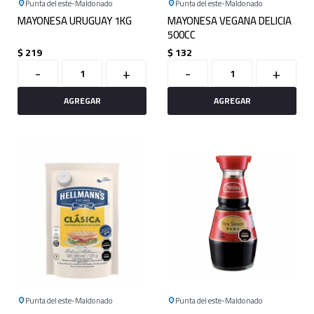
Punta del este
Maldonado
Punta del este
Maldonado
MAYONESA URUGUAY 1KG
MAYONESA VEGANA DELICIA
500CC
$
219
$
132
-
+
-
+
Punta del este
Maldonado
Punta del este
Maldonado