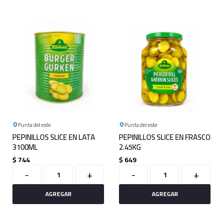
Punta del este
Punta del este
PEPINILLOS SLICE EN LATA
PEPINILLOS SLICE EN FRASCO
3100ML
2.45KG
$
744
$
649
-
+
-
+