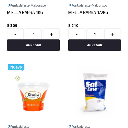
Punta del este
Maldonado
Punta del este
Maldonado
MIEL LA BARRA 1KG
MIEL LA BARRA 1/2KG
$
309
$
210
-
+
-
+
Punta del este
Punta del este