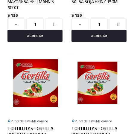
MAYONESA HELLMANN'S
SALSA SOJA HEINZ 150ML
500CC
$
135
$
135
-
+
-
+
Punta del este
Maldonado
Punta del este
Maldonado
TORTILLITAS TORTILLA
TORTILLITAS TORTILLA