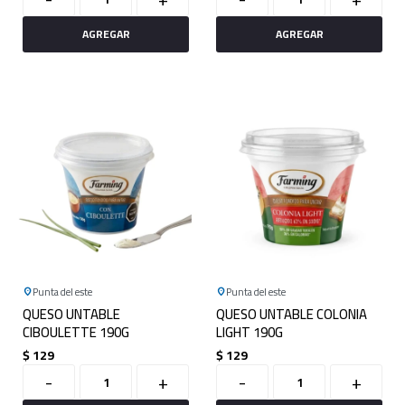
Punta del este
Punta del este
QUESO UNTABLE
QUESO UNTABLE COLONIA
CIBOULETTE 190G
LIGHT 190G
$
129
$
129
-
+
-
+