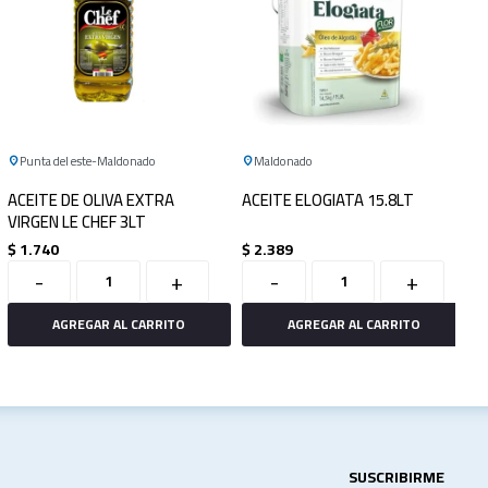
Punta del este
Maldonado
Maldonado
ACEITE DE OLIVA EXTRA
ACEITE ELOGIATA 15.8LT
VIRGEN LE CHEF 3LT
$
1.740
$
2.389
-
+
-
+
SUSCRIBIRME