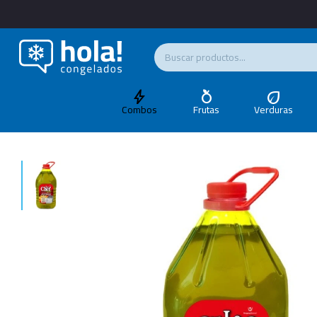
Combos
Frutas
Verduras