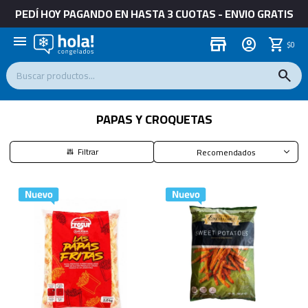
PEDÍ HOY PAGANDO EN HASTA 3 CUOTAS - ENVIO GRATIS
menu
store
$
0
PAPAS Y CROQUETAS
Recomendados