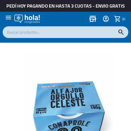
PEDÍ HOY PAGANDO EN HASTA 3 CUOTAS - ENVIO GRATIS
menu
store
$
0