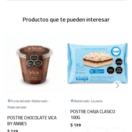
Productos que te pueden interesar
Punta del este
Maldonado
Maldonado
Lausana
Paseo del este
POSTRE CHAJA CLASICO
100G
POSTRE CHOCOLATE VICA
BY ANNIES
$
139
$
129