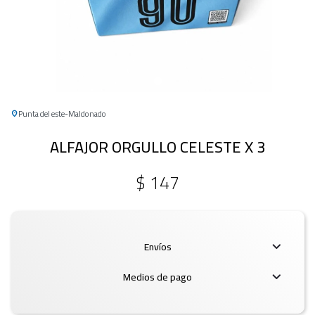
Punta del este
Maldonado
ALFAJOR ORGULLO CELESTE X 3
$
147
Envíos
Medios de pago