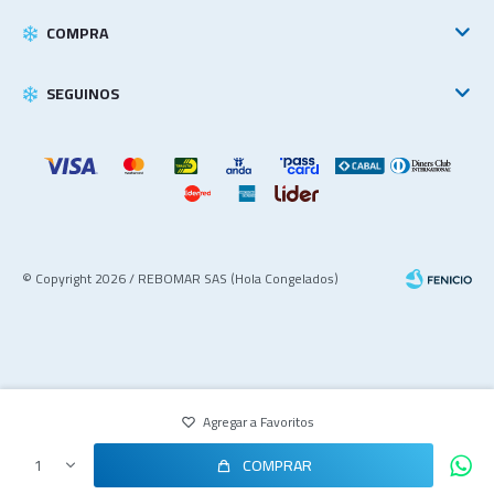
COMPRA
SEGUINOS
© Copyright 2026 / REBOMAR SAS (Hola Congelados)
COMPRAR
1