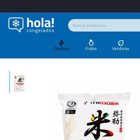
Combos
Frutas
Verduras