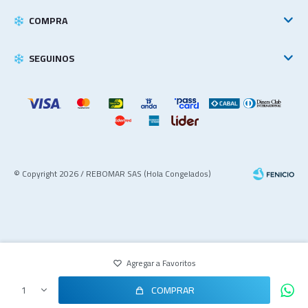
COMPRA
SEGUINOS
© Copyright 2026 / REBOMAR SAS (Hola Congelados)
COMPRAR
1