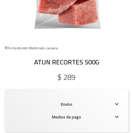
Punta del este
Maldonado
Lausana
ATUN RECORTES 500G
$
289
Envíos
Medios de pago