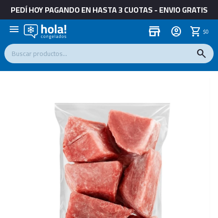
PEDÍ HOY PAGANDO EN HASTA 3 CUOTAS - ENVIO GRATIS
menu
store
$
0