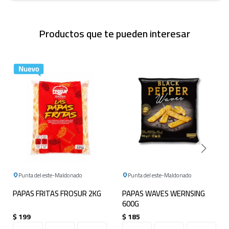
Productos que te pueden interesar
Punta del este
Maldonado
Punta del este
Maldonado
PAPAS FRITAS FROSUR 2KG
PAPAS WAVES WERNSING
600G
$
199
$
185