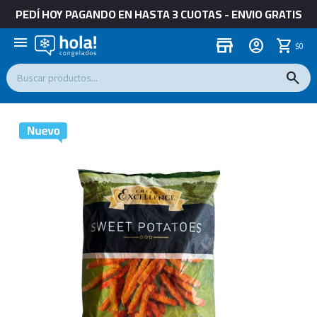
PEDÍ HOY PAGANDO EN HASTA 3 CUOTAS - ENVIO GRATIS
menu
store
$
0