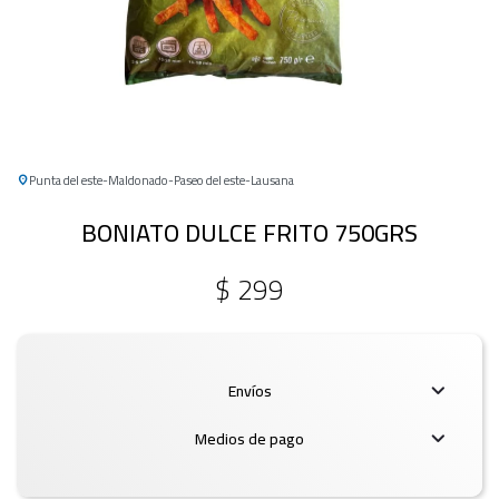
Punta del este
Maldonado
Paseo del este
Lausana
BONIATO DULCE FRITO 750GRS
$
299
Envíos
Medios de pago