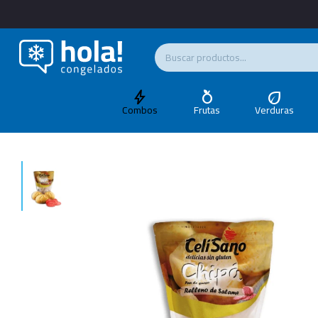
Combos
Frutas
Verduras