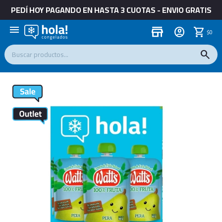
PEDÍ HOY PAGANDO EN HASTA 3 CUOTAS - ENVIO GRATIS
menu
store
$
0