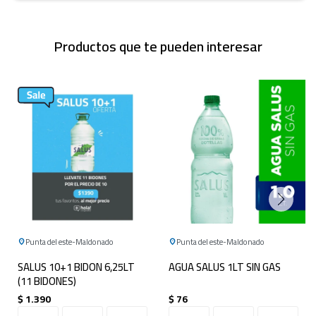
Productos que te pueden interesar
Punta del este
Maldonado
Punta del este
Maldonado
SALUS 10+1 BIDON 6,25LT
AGUA SALUS 1LT SIN GAS
(11 BIDONES)
$
1.390
$
76