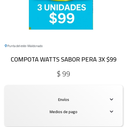
Punta del este
Maldonado
COMPOTA WATTS SABOR PERA 3X $99
$
99
Envíos
Medios de pago