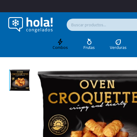
Combos
Frutas
Verduras