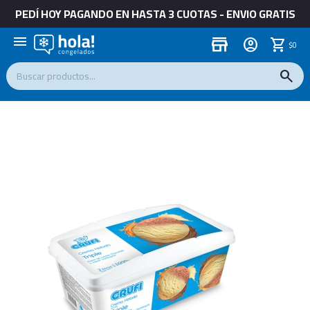
PEDÍ HOY PAGANDO EN HASTA 3 CUOTAS - ENVIO GRATIS
menu
store
$
0