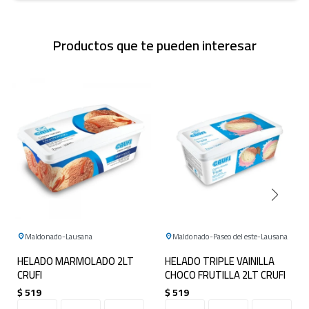
Productos que te pueden interesar
Maldonado
Lausana
Maldonado
Paseo del este
Lausana
HELADO MARMOLADO 2LT
HELADO TRIPLE VAINILLA
CRUFI
CHOCO FRUTILLA 2LT CRUFI
$
519
$
519