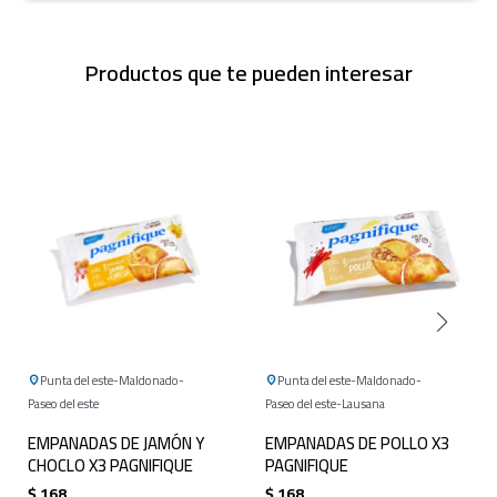
Productos que te pueden interesar
Punta del este
Maldonado
Punta del este
Maldonado
Paseo del este
Paseo del este
Lausana
EMPANADAS DE JAMÓN Y
EMPANADAS DE POLLO X3
CHOCLO X3 PAGNIFIQUE
PAGNIFIQUE
$
168
$
168