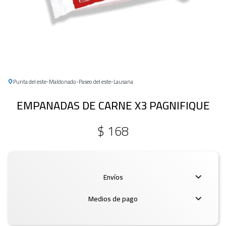
Punta del este
Maldonado
Paseo del este
Lausana
EMPANADAS DE CARNE X3 PAGNIFIQUE
$
168
Envíos
Medios de pago