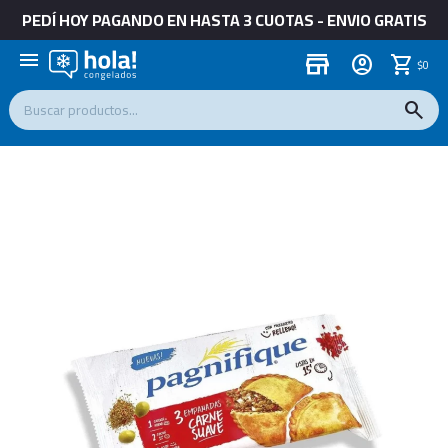
PEDÍ HOY PAGANDO EN HASTA 3 CUOTAS - ENVIO GRATIS
menu
store
$
0