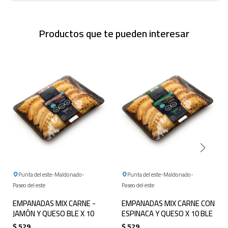
Productos que te pueden interesar
Punta del este
Maldonado
Punta del este
Maldonado
Paseo del este
Paseo del este
EMPANADAS MIX CARNE -
EMPANADAS MIX CARNE CON
JAMÓN Y QUESO BLE X 10
ESPINACA Y QUESO X 10 BLE
$
529
$
529