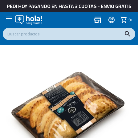
PEDÍ HOY PAGANDO EN HASTA 3 CUOTAS - ENVIO GRATIS
menu
store
$
0