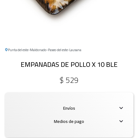
Punta del este
Maldonado
Paseo del este
Lausana
EMPANADAS DE POLLO X 10 BLE
$
529
Envíos
Medios de pago