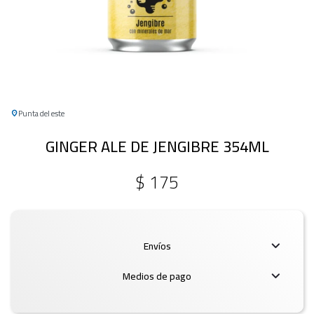
Punta del este
GINGER ALE DE JENGIBRE 354ML
$
175
Envíos
Medios de pago