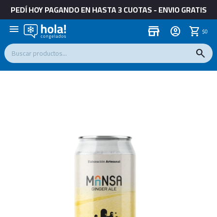
PEDÍ HOY PAGANDO EN HASTA 3 CUOTAS - ENVIO GRATIS
menu
store
$
0