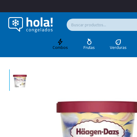
Combos
Frutas
Verduras