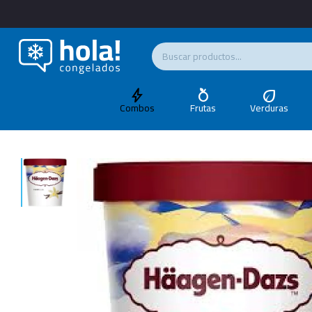
Combos
Frutas
Verduras