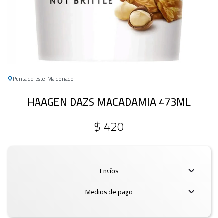
Punta del este
Maldonado
HAAGEN DAZS MACADAMIA 473ML
$
420
Envíos
Medios de pago