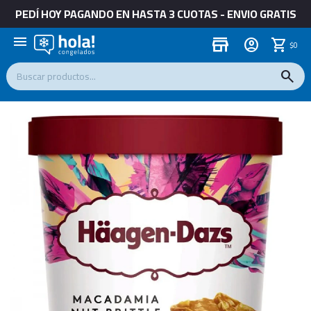
PEDÍ HOY PAGANDO EN HASTA 3 CUOTAS - ENVIO GRATIS
menu
store
$
0