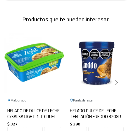
Productos que te pueden interesar
Maldonado
Punta del este
HELADO DE DULCE DE LECHE
HELADO DULCE DE LECHE
C/SALSA LIGHT 1LT CRUFI
TENTACIÓN FREDDO 320GR
$
327
$
390