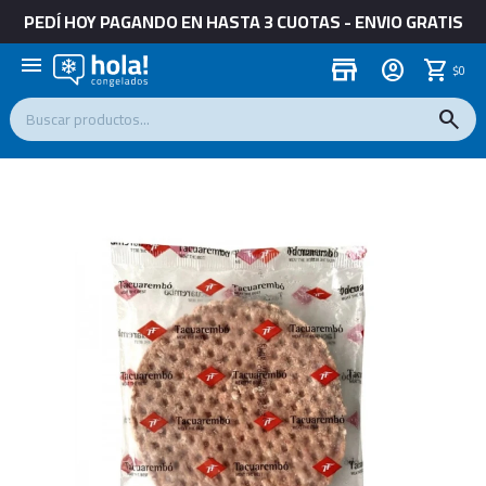
PEDÍ HOY PAGANDO EN HASTA 3 CUOTAS - ENVIO GRATIS
menu
store
$
0