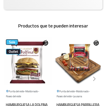
Productos que te pueden interesar
Punta del este
Maldonado
Punta del este
Maldonado
Paseo del este
Paseo del este
Lausana
HAMBURGUESA LA DOLFINA
HAMBURGUESA PARRILLERA