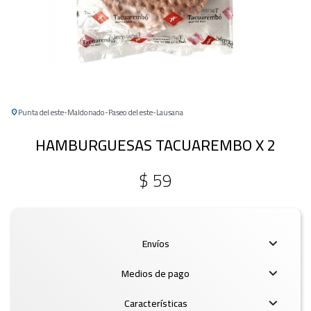
Punta del este
Maldonado
Paseo del este
Lausana
HAMBURGUESAS TACUAREMBO X 2
$
59
Envíos
Medios de pago
Características