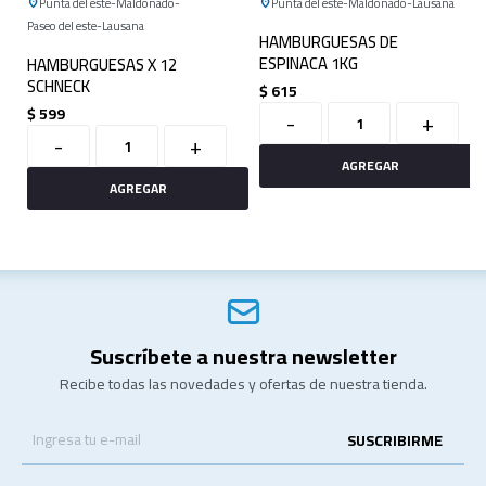
Punta del este
Maldonado
Punta del este
Maldonado
Lausana
Paseo del este
Lausana
HAMBURGUESAS DE
ESPINACA 1KG
HAMBURGUESAS X 12
SCHNECK
$
615
$
599
-
+
-
+
Suscríbete a nuestra newsletter
Recibe todas las novedades y ofertas de nuestra tienda.
SUSCRIBIRME