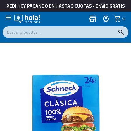
PEDÍ HOY PAGANDO EN HASTA 3 CUOTAS - ENVIO GRATIS
menu
store
$
0