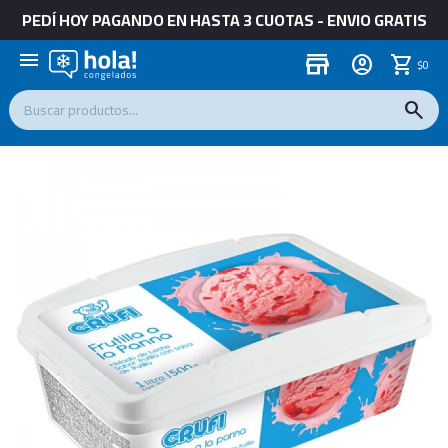
PEDÍ HOY PAGANDO EN HASTA 3 CUOTAS - ENVIO GRATIS
menu
store
$
0