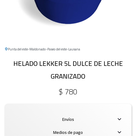
Punta del este
Maldonado
Paseo del este
Lausana
HELADO LEKKER 5L DULCE DE LECHE
GRANIZADO
$
780
Envíos
Medios de pago