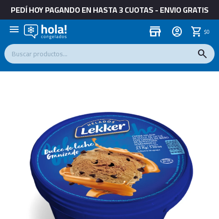
PEDÍ HOY PAGANDO EN HASTA 3 CUOTAS - ENVIO GRATIS
menu
store
$
0