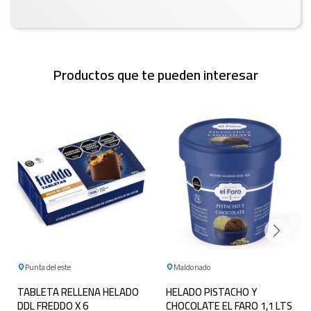
Productos que te pueden interesar
Punta del este
Maldonado
TABLETA RELLENA HELADO
HELADO PISTACHO Y
DDL FREDDO X 6
CHOCOLATE EL FARO 1,1 LTS