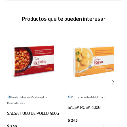
Productos que te pueden interesar
Punta del este
Maldonado
Punta del este
Maldonado
Paseo del este
SALSA ROSA 400G
SALSA TUCO DE POLLO 400G
$
245
$
245