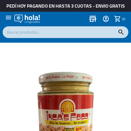
PEDÍ HOY PAGANDO EN HASTA 3 CUOTAS - ENVIO GRATIS
menu
store
$
0