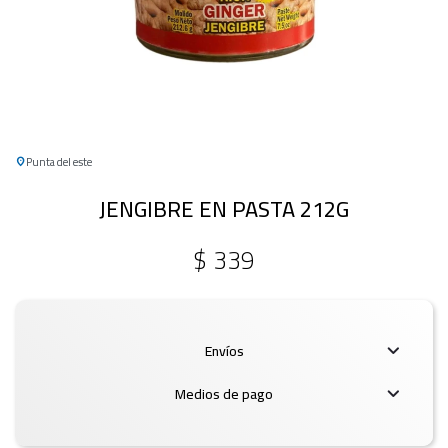
Punta del este
JENGIBRE EN PASTA 212G
$
339
Envíos
Medios de pago