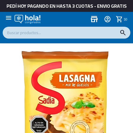
PEDÍ HOY PAGANDO EN HASTA 3 CUOTAS - ENVIO GRATIS
menu
store
$
0