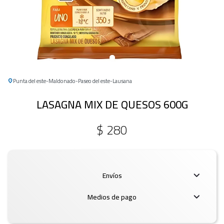
Punta del este
Maldonado
Paseo del este
Lausana
LASAGNA MIX DE QUESOS 600G
$
280
Envíos
Medios de pago