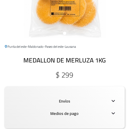
Punta del este
Maldonado
Paseo del este
Lausana
MEDALLON DE MERLUZA 1KG
$
299
Envíos
Medios de pago