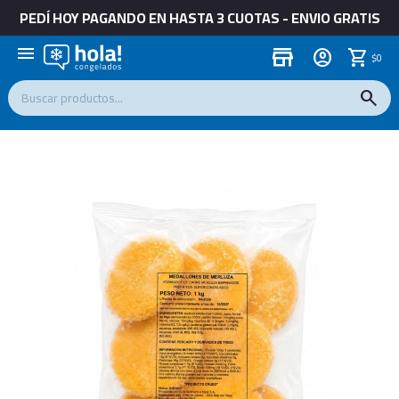
PEDÍ HOY PAGANDO EN HASTA 3 CUOTAS - ENVIO GRATIS
menu
store
$
0