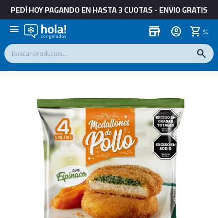
PEDÍ HOY PAGANDO EN HASTA 3 CUOTAS - ENVIO GRATIS
menu
store
$
0