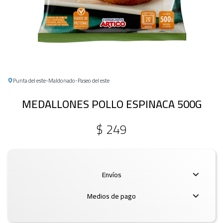
Punta del este
Maldonado
Paseo del este
MEDALLONES POLLO ESPINACA 500G
$
249
Envíos
Medios de pago