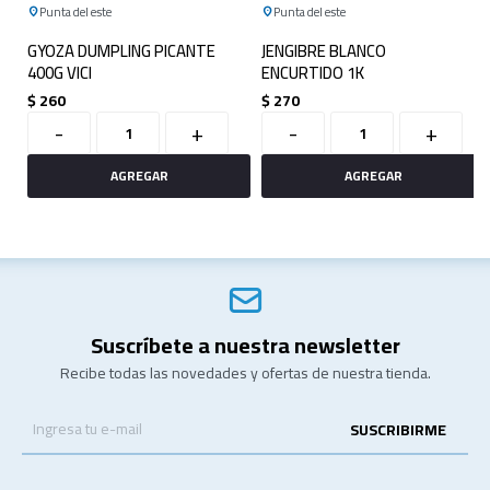
Punta del este
Punta del este
GYOZA DUMPLING PICANTE
JENGIBRE BLANCO
400G VICI
ENCURTIDO 1K
$
260
$
270
-
+
-
+
Suscríbete a nuestra newsletter
Recibe todas las novedades y ofertas de nuestra tienda.
SUSCRIBIRME