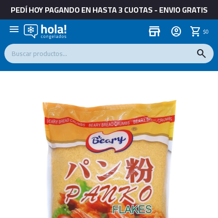
PEDÍ HOY PAGANDO EN HASTA 3 CUOTAS - ENVIO GRATIS
menu
store
$
0