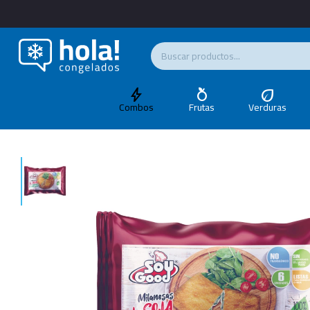
Combos
Frutas
Verduras