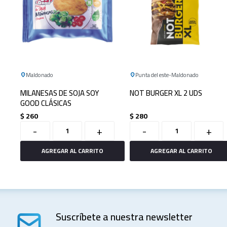
Maldonado
Punta del este
Maldonado
MILANESAS DE SOJA SOY
NOT BURGER XL 2 UDS
GOOD CLÁSICAS
$
260
$
280
-
+
-
+
Suscríbete a nuestra newsletter