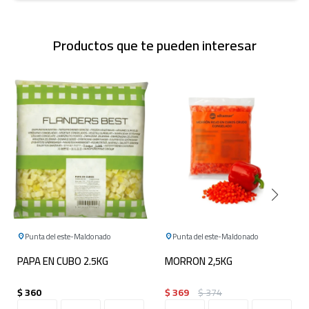
Productos que te pueden interesar
Punta del este
Maldonado
Punta del este
Maldonado
PAPA EN CUBO 2.5KG
MORRON 2,5KG
$
360
$
369
$
374