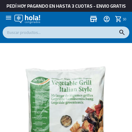
PEDÍ HOY PAGANDO EN HASTA 3 CUOTAS - ENVIO GRATIS
menu
store
$
0