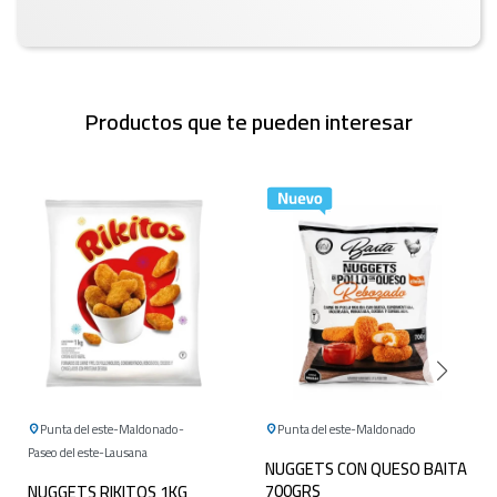
Productos que te pueden interesar
Punta del este
Maldonado
Punta del este
Maldonado
Paseo del este
Lausana
NUGGETS CON QUESO BAITA
700GRS
NUGGETS RIKITOS 1KG