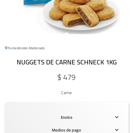
Punta del este
Maldonado
NUGGETS DE CARNE SCHNECK 1KG
$
479
Carne
Envíos
Medios de pago