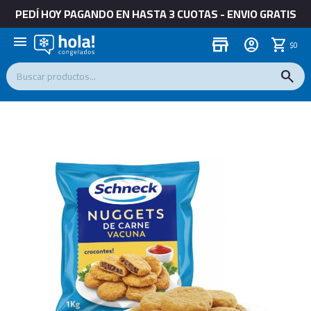
PEDÍ HOY PAGANDO EN HASTA 3 CUOTAS - ENVIO GRATIS
menu
store
$
0