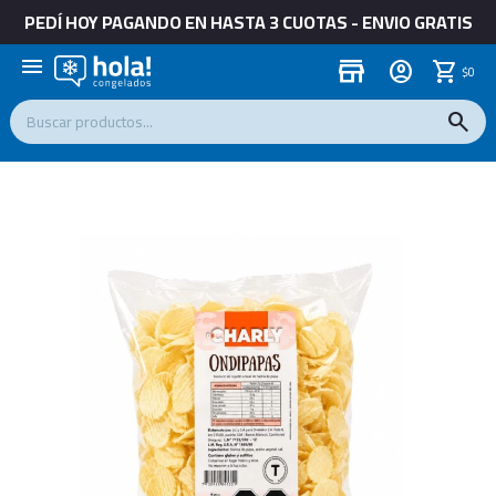
PEDÍ HOY PAGANDO EN HASTA 3 CUOTAS - ENVIO GRATIS
menu
store
$
0