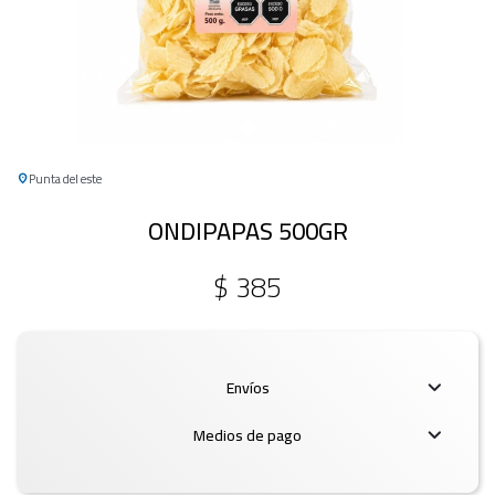
Punta del este
ONDIPAPAS 500GR
$
385
Envíos
Medios de pago