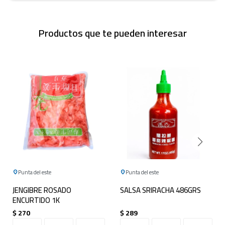
Productos que te pueden interesar
Punta del este
Punta del este
JENGIBRE ROSADO
SALSA SRIRACHA 486GRS
ENCURTIDO 1K
$
270
$
289