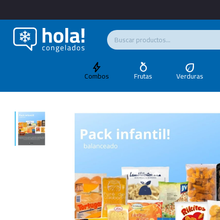
Combos
Frutas
Verduras