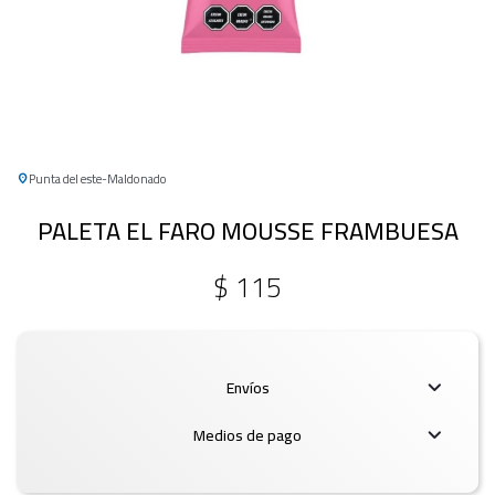
Punta del este
Maldonado
PALETA EL FARO MOUSSE FRAMBUESA
$
115
Envíos
Medios de pago