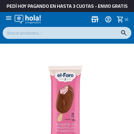
PEDÍ HOY PAGANDO EN HASTA 3 CUOTAS - ENVIO GRATIS
menu
store
$
0