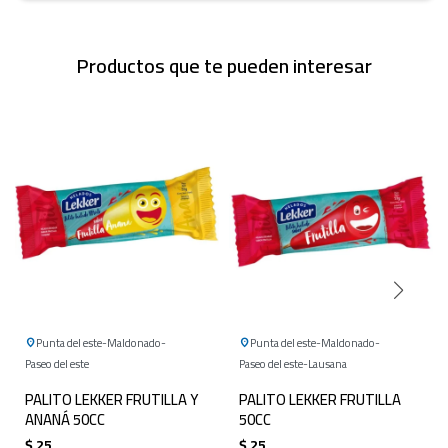
Productos que te pueden interesar
Punta del este
Maldonado
Punta del este
Maldonado
Paseo del este
Paseo del este
Lausana
PALITO LEKKER FRUTILLA Y
PALITO LEKKER FRUTILLA
ANANÁ 50CC
50CC
$
25
$
25