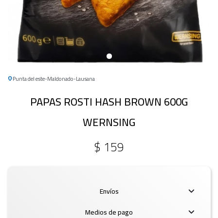
Punta del este
Maldonado
Lausana
PAPAS ROSTI HASH BROWN 600G
WERNSING
$
159
Envíos
Medios de pago