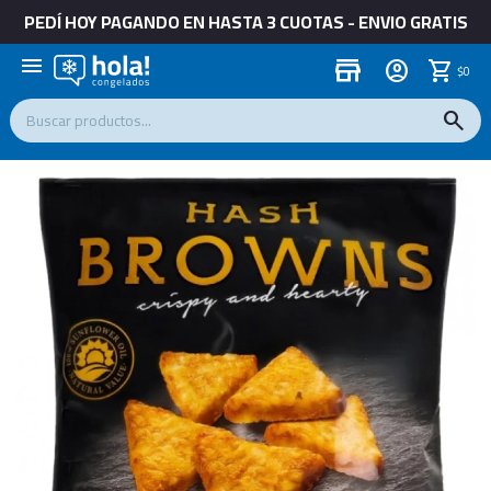
PEDÍ HOY PAGANDO EN HASTA 3 CUOTAS - ENVIO GRATIS
menu
store
$
0