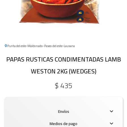
Punta del este
Maldonado
Paseo del este
Lausana
PAPAS RUSTICAS CONDIMENTADAS LAMB
WESTON 2KG (WEDGES)
$
435
Envíos
Medios de pago