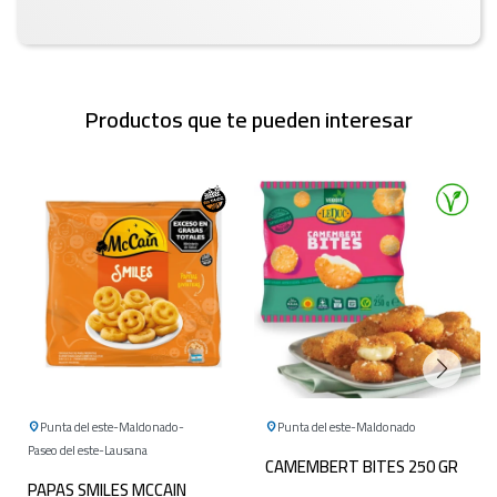
Productos que te pueden interesar
Punta del este
Maldonado
Punta del este
Maldonado
Paseo del este
Lausana
CAMEMBERT BITES 250 GR
PAPAS SMILES MCCAIN