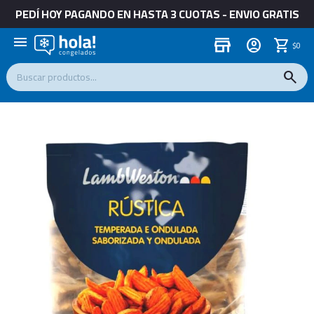
PEDÍ HOY PAGANDO EN HASTA 3 CUOTAS - ENVIO GRATIS
menu
store
$
0