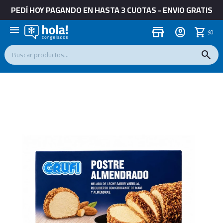
PEDÍ HOY PAGANDO EN HASTA 3 CUOTAS - ENVIO GRATIS
menu
store
$
0