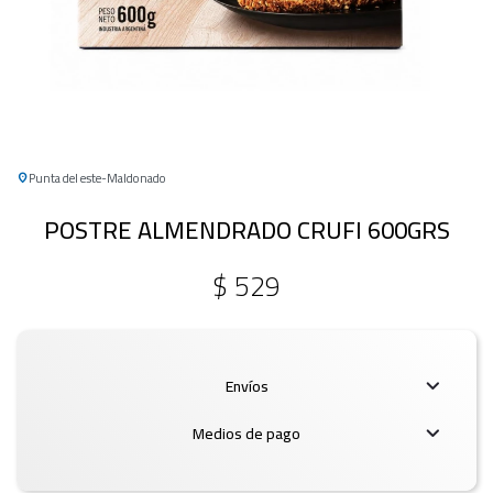
Punta del este
Maldonado
POSTRE ALMENDRADO CRUFI 600GRS
$
529
Envíos
Medios de pago