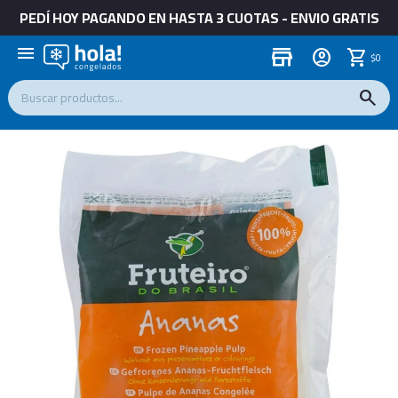
PEDÍ HOY PAGANDO EN HASTA 3 CUOTAS - ENVIO GRATIS
menu
store
$
0